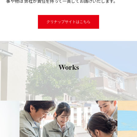
事や物は
弊社が責任を持って一貫してお請けいたします。
クリナップサイトはこちら
Works